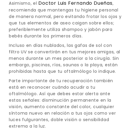
Doctor Luis Fernando Dueñas
Asimismo, el
,
recomienda que mantengas tu higiene personal
de manera normal, pero evitando frotar los ojos y
que tus elementos de aseo caigan sobre ellos;
preferiblemente utiliza shampoo y jabón para
bebés durante los primeros días.
Incluso en días nublados, las gafas de sol con
filtro UV se convertirán en tus mejores amigas, al
menos durante un mes posterior a la cirugía. Sin
embargo, piscinas, ríos, saunas o la playa, están
prohibidas hasta que tu oftalmólogo lo indique.
Parte importante de tu recuperación también
está en reconocer cuándo acudir a tu
oftalmólogo. Así que debes estar alerta ante
estas señales: disminución permanente en la
visión, aumento constante del color, cualquier
síntoma nuevo en relación a tus ojos como ver
luces fulgurantes, doble visión o sensibilidad
extrema a la luz.