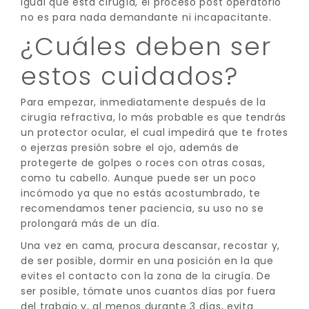
igual que esta cirugía, el proceso post operatorio
no es para nada demandante ni incapacitante.
¿Cuáles deben ser
estos cuidados?
Para empezar, inmediatamente después de la
cirugía refractiva, lo más probable es que tendrás
un protector ocular, el cual impedirá que te frotes
o ejerzas presión sobre el ojo, además de
protegerte de golpes o roces con otras cosas,
como tu cabello. Aunque puede ser un poco
incómodo ya que no estás acostumbrado, te
recomendamos tener paciencia, su uso no se
prolongará más de un día.
Una vez en cama, procura descansar, recostar y,
de ser posible, dormir en una posición en la que
evites el contacto con la zona de la cirugía. De
ser posible, tómate unos cuantos días por fuera
del trabajo y, al menos durante 3 días, evita