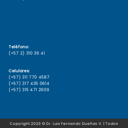
Teléfono:
(+57 2) 310 36 41
Celulares:
(+57) 311 770 4587
(+57) 317 435 0614
(+57) 315 471 2609
Copyright 2023 © Dr. Luis Fernando Dueñas V. | Todos