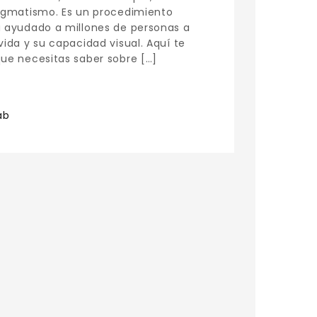
tigmatismo. Es un procedimiento
a ayudado a millones de personas a
vida y su capacidad visual. Aquí te
que necesitas saber sobre […]
ab