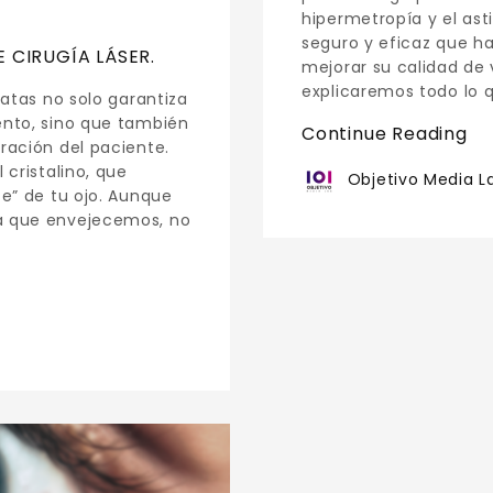
hipermetropía y el as
seguro y eficaz que h
 CIRUGÍA LÁSER.
mejorar su calidad de 
explicaremos todo lo 
ratas no solo garantiza
ento, sino que también
Continue Reading
ración del paciente.
 cristalino, que
Objetivo Media L
te” de tu ojo. Aunque
a que envejecemos, no