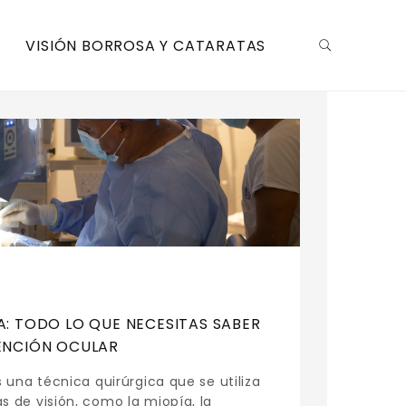
VISIÓN BORROSA Y CATARATAS
A: TODO LO QUE NECESITAS SABER
ENCIÓN OCULAR
s una técnica quirúrgica que se utiliza
s de visión, como la miopía, la