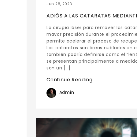
Jun 28, 2023
ADIÓS A LAS CATARATAS MEDIANTE
La cirugía láser para remover las cata
mayor precisión durante el procedimi
permite acelerar el proceso de recupe
Las cataratas son áreas nubladas en el
también podría definirse como el “len
se presentan principalmente a medid
son un […]
Continue Reading
Admin