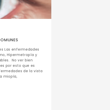
 COMUNES
es Las enfermedades
smo, Hipermetropía y
bles. No ver bien
es por esto que es
fermedades de la vista
La miopía,