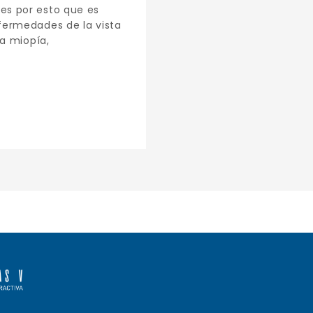
es por esto que es
fermedades de la vista
La miopía,