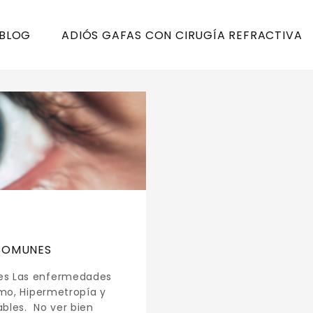
 BLOG
ADIÓS GAFAS CON CIRUGÍA REFRACTIVA
 COMUNES
es Las enfermedades
smo, Hipermetropía y
bles. No ver bien