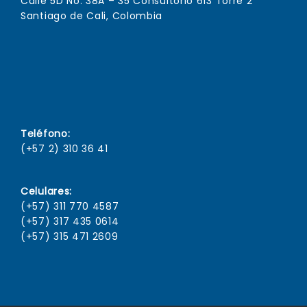
Calle 5D No. 38A – 35 Consultorio 613 Torre 2
Santiago de Cali, Colombia
Teléfono:
(+57 2) 310 36 41
Celulares:
(+57) 311 770 4587
(+57) 317 435 0614
(+57) 315 471 2609