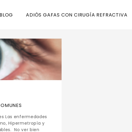
 BLOG
ADIÓS GAFAS CON CIRUGÍA REFRACTIVA
 COMUNES
es Las enfermedades
smo, Hipermetropía y
bles. No ver bien