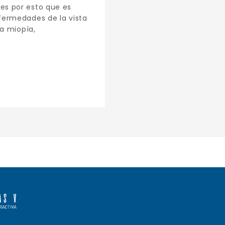
es por esto que es
fermedades de la vista
La miopía,