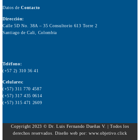
Datos de
Contacto
Dirección:
Calle 5D No. 38A – 35 Consultorio 613 Torre 2
Santiago de Cali, Colombia
Teléfono:
(+57 2) 310 36 41
Celulares:
(+57) 311 770 4587
(+57) 317 435 0614
(+57) 315 471 2609
Copyright 2023 © Dr. Luis Fernando Dueñas V. | Todos los
derechos reservados. Diseño web por: www.objetivo.click