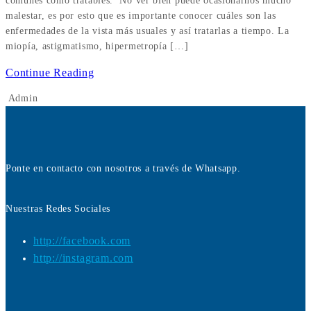
comunes como tratables. No ver bien puede ocasionarnos mucho
malestar, es por esto que es importante conocer cuáles son las
enfermedades de la vista más usuales y así tratarlas a tiempo. La
miopía, astigmatismo, hipermetropía […]
Continue Reading
Admin
Ponte en contacto con nosotros a través de Whatsapp.
Nuestras Redes Sociales
http://facebook.com
http://instagram.com